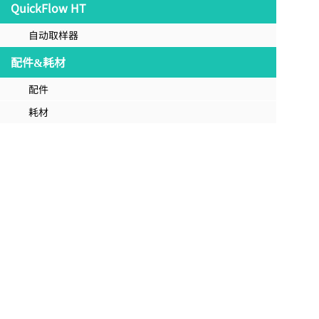
QuickFlow HT
自动取样器
配件&耗材
配件
耗材