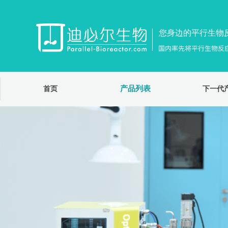
您身边的平行生物
国内率先将平行生物反
产品列表
首页
下一代