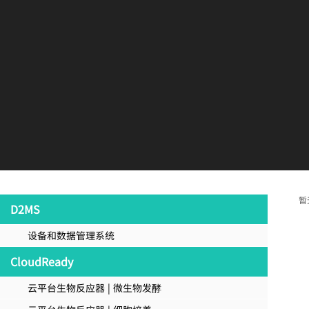
暂
D2MS
设备和数据管理系统
CloudReady
云平台生物反应器 | 微生物发酵