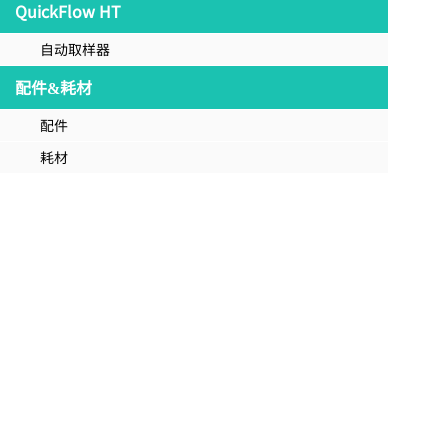
QuickFlow HT
自动取样器
配件&耗材
配件
耗材