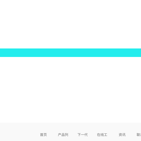
首页
产品列表
下一代产品
在线工具
资讯
联