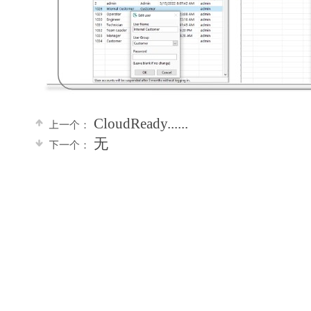
CloudReady......
上一个：
无
下一个：