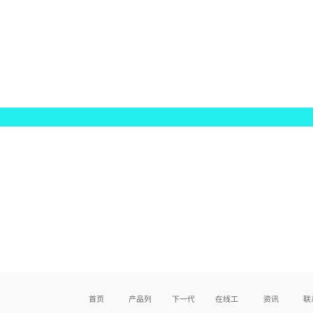
首页
产品列表
下一代产品
在线工具
资讯
联