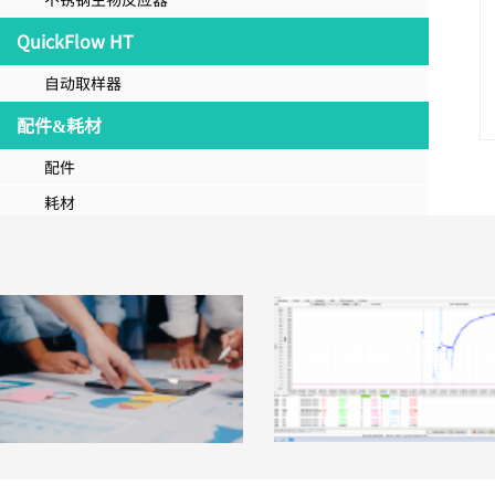
QuickFlow HT
自动取样器
配件&耗材
配件
耗材