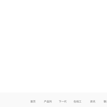
首页
产品列表
下一代产品
在线工具
资讯
联