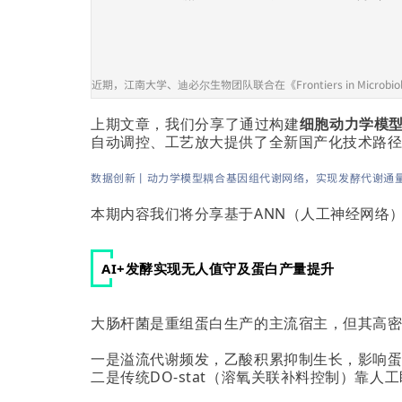
近期，江南大学、迪必尔生物团队联合在《Frontiers in Mic
上期文章，我们分享了通过构建
细胞动力学模
自动调控、工艺放大提供了全新国产化技术路
数据创新丨动力学模型耦合基因组代谢网络，实现发酵代谢通
本期内容我们将分享基于ANN（人工神经网络
AI+发酵实现无人值守及蛋白产量提升
大肠杆菌是重组蛋白生产的主流宿主，但其高
一是溢流代谢频发，乙酸积累抑制生长，影响
二是传统DO-stat（溶氧关联补料控制）靠人