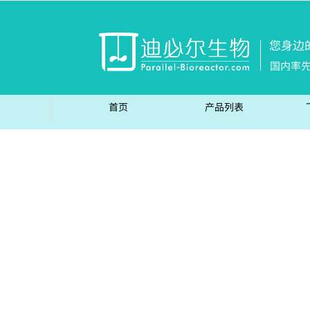
您身边
国内率
首页
产品列表