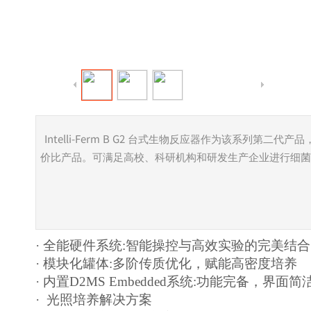
Intelli-Ferm B G2
台式生物反应器作为该系列第二代产品
价比产品。可满足高校、科研机构和研发生产企业进行细菌
· 全能硬件系统
:
智能操控与高效实验的完美结合
· 模块化罐体
:
多阶传质优化，赋能高密度培养
· 内置
D2MS Embedded
系统
:
功能完备，界面简
·
光照培养解决方案