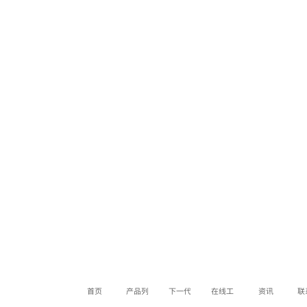
首页
产品列表
下一代产品
在线工具
资讯
联