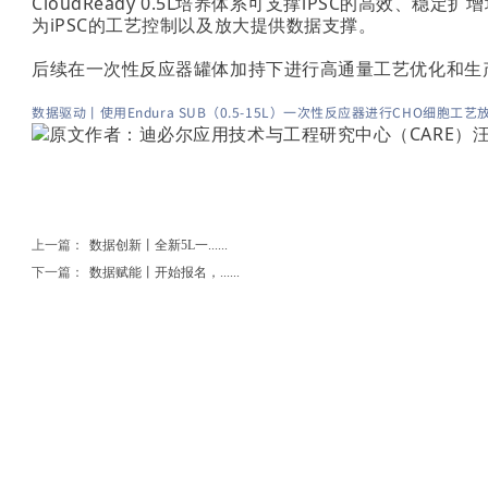
CloudReady 0.5L培养体系可支撑iPSC的高
为iPSC的工艺控制以及放大提供数据支撑。
后续在一次性反应器罐体加持下进行高通量工艺优化和生产
数据驱动丨使用Endura SUB（0.5-15L）一次性反应器进行CHO细胞工艺
原文作者：迪必尔应用技术与工程研究中心（CARE）
上一篇：
数据创新丨全新5L一......
下一篇：
数据赋能丨开始报名，......