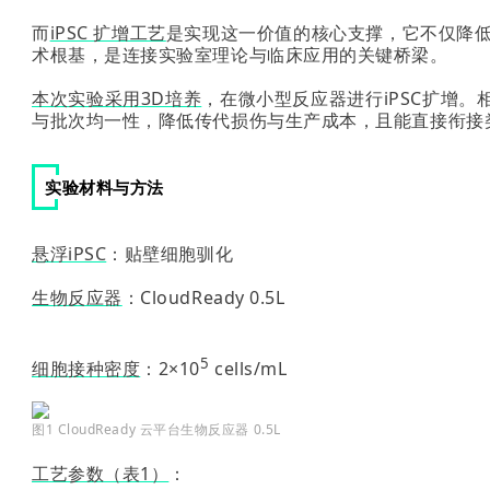
而
iPSC 扩增工艺
是实现这一价值的核心支撑，它不仅降低
术根基，是连接实验室理论与临床应用的关键桥梁。
本次实验采用3D培养
，在微小型反应器进行iPSC扩增
。
与批次均一性，降低传代损伤与生产成本，且能直接衔接
实验材料与方法
悬浮iPSC
：贴壁细胞驯化
生物反应器
：CloudReady 0.5L
5
细胞接种密度
：2×10
cells/mL
图1 CloudReady 云平台生物反应器 0.5L
工艺参数（表1）
：