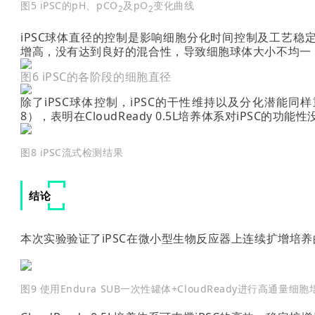
图5 iPSC的pH、pCO
及pO
变化曲线
2
2
iPSC球体直径的控制是影响细胞分化时间控制及工艺稳
增高，没有达到良好的混合性，导致细胞球体大小不均一
图6 iPSC的各阶段的细胞直径
除了iPSC球体控制，iPSC的干性维持以及分化潜能同样重要
8），表明在CloudReady 0.5L培养体系对iPSC的功能
图8 iPSC流式检测结果
结论
本次实验验证了iPSC在微小型生物反应器上连续扩增培
图9 使用Endura SUB一次性罐体+CloudReady进行高通量细