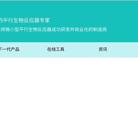
的平行生物反
应器专家
先将微小型平行生物反应器成功研发并商业化的制造商
下一代产品
在线工具
资讯