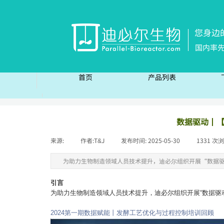
您身边
国内率
首页
产品列表
首页
产品列表
数据驱动丨【
来源:
|
作者:
T&J
|
发布时间:
2025-05-30
|
1331
次浏
为助力生物制造领域人员技术提升，迪必尔组织开展“数据驱
引言
为助力生物制造领域人员技术提升，迪必尔组织开展“数据驱
2024第一期数据赋能丨发酵工艺优化与过程控制培训回顾