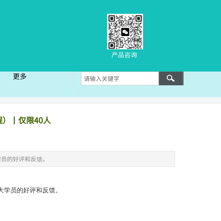
产品咨询
更多
更多
）丨仅限40人
学员的好评和反馈。
广大学员的好评和反馈。